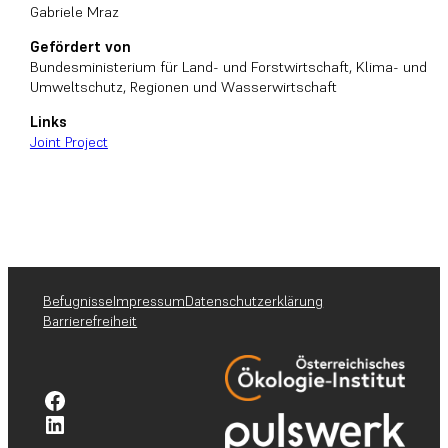
Gabriele Mraz
Gefördert von
Bundesministerium für Land- und Forstwirtschaft, Klima- und
Umweltschutz, Regionen und Wasserwirtschaft
Links
Joint Project
Befugnisse
Impressum
Datenschutzerklärung
Barrierefreiheit
Facebook-Profil pulswerk GmbH
Linkedin-Profil pulswerk GmbH