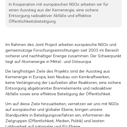
In Kooperation mit europäischen NGOs arbeiten wir für
einen Ausstieg aus der Kernenergie, eine sichere
Entsorgung radioaktiver Abfälle und effektive
Öffentlichkeitsbeteiligung.
Im Rahmen des Joint Project arbeiten europäische NGOs und
gemeinnützige Forschungseinrichtungen seit 2003 im Bereich
sicherer und nachhaltiger Energie zusammen. Der Schwerpunkt
liegt auf Atomenergie in Mittel- und Osteuropa.
Die langfristigen Ziele des Projekts sind der Ausstieg aus
Kernenergie in Europa, kein Neubau von Kernkraftwerken,
keine Verlängerung der Laufzeiten alter Reaktoren, eine sichere
Entsorgung abgebrannter Brennelemente und radioaktiver
Abfälle sowie eine effektive Beteiligung der Öffentlichkeit.
Um auf diese Ziele hinzuarbeiten, vernetzen wir uns mit NGOs
auf europäischer und globaler Ebene, bringen unsere
Standpunkte in Beteiligungsverfahren ein, informieren die
Zielgruppen (Öffentlichkeit, Medien, Politik) und leisten
Lobbyarbeit auf nationaler und EU-Ebene.