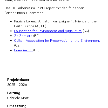
Das ÖÖI arbeitet im Joint Project mit den folgenden
Partner:innen zusammen:
Patricia Lorenz, Antiatomkampaignerin, Friends of the
Earth Europe (AT, EU)
Foundation for Environment and Agriculture
(BG)
Za Zemiata
(BG)
Calla – Association for Preservation of the Environment
(CZ)
Energiaklub
(HU)
Projektdauer
2025 – 2026
Leitung
Gabriele Mraz
Umsetzung