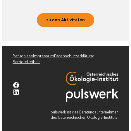
zu den Aktivitäten
Befugnisse
Impressum
Datenschutzerklärung
Barrierefreiheit
Facebook-Profil pulswerk GmbH
Linkedin-Profil pulswerk GmbH
pulswerk ist das Beratungsunternehmen
des Österreichischen Ökologie-Instituts.