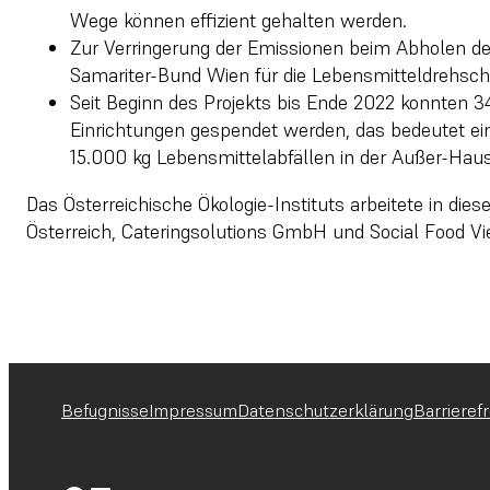
Wege können effizient gehalten werden.
Zur Verringerung der Emissionen beim Abholen der
Samariter-Bund Wien für die Lebensmitteldrehsch
Seit Beginn des Projekts bis Ende 2022 konnten 3
Einrichtungen gespendet werden, das bedeutet ei
15.000 kg Lebensmittelabfällen in der Außer-Hau
Das Österreichische Ökologie-Instituts arbeitete in di
Österreich, Cateringsolutions GmbH und Social Food 
Befugnisse
Impressum
Datenschutzerklärung
Barrierefr