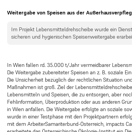
Weitergabe von Speisen aus der Außerhausverpfleg
Im Projekt Lebensmitteldrehscheibe wurde ein Dienstl
sicheren und hygienischen Speisenweitergabe erarbei
In Wien fallen rd. 35.000 t/Jahr vermeidbarer Lebensm
Die Weitergabe zubereiteter Speisen an z. B. soziale Ei
Die Unsicherheit bezüglich der rechtlichen Situation u
Maßnahmen ist groß. Ziel der Lebensmitteldrehscheib
Lebensmitteln und Speisen, die zu entsorgen, aber noc
Fehlinformation, Überproduktion oder aus anderen Grün
in Wien anfallen. Die Weitergabe erfolgte an soziale s
wurde in einer Testphase mit den Projektpartnern erfo
mit dem ArbeiterSamariterbund-Österreich, impacts Ca
erarbeitete das Österreichische Ökologie-Institut ein D