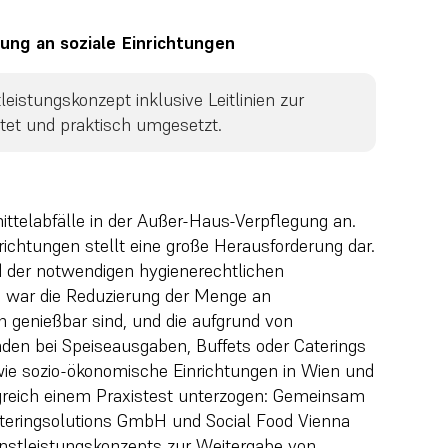
ung an soziale Einrichtungen
eistungskonzept inklusive Leitlinien zur
tet und praktisch umgesetzt.
ittelabfälle in der Außer-Haus-Verpflegung an.
nrichtungen stellt eine große Herausforderung dar.
nd der notwendigen hygienerechtlichen
e war die Reduzierung der Menge an
h genießbar sind, und die aufgrund von
den bei Speiseausgaben, Buffets oder Caterings
owie sozio-ökonomische Einrichtungen in Wien und
lgreich einem Praxistest unterzogen: Gemeinsam
teringsolutions GmbH und Social Food Vienna
ienstleistungskonzepts zur Weitergabe von