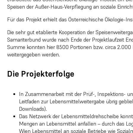
Speisen der Außer-Haus-Verpflegung an soziale Einrich
Für das Projekt erhielt das Österreichische Ökologie-Ins
Die sehr gut etablierte Kooperation der Speisenweite
Samariterbund wurde nach Ende der Projektlaufzeit End
Summe konnten hier 8500 Portionen bzw. circa 2.000 
weitergegeben werden.
Die Projekterfolge
In Zusammenarbeit mit der Prüf-, Inspektions- un
Leitfaden zur Lebensmittelweitergabe übrig geblie
Downloads).
Das Netzwerk der Lebensmitteldrehscheibe konnte
Mengen an Lebensmittel anfallen – durch das Logi
Wien Lebensmittel an soziale Betriebe wie Sozialm