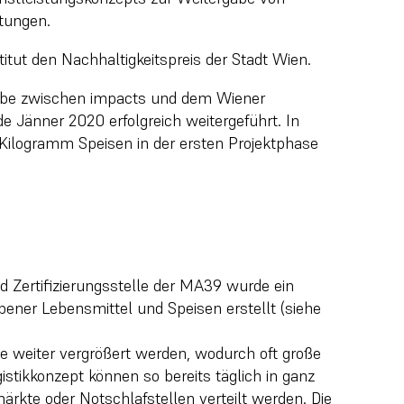
tungen.
titut den Nachhaltigkeitspreis der Stadt Wien.
rgabe zwischen impacts und dem Wiener
e Jänner 2020 erfolgreich weitergeführt. In
Kilogramm Speisen in der ersten Projektphase
d Zertifizierungsstelle der MA39 wurde ein
bener Lebensmittel und Speisen erstellt (siehe
 weiter vergrößert werden, wodurch oft große
stikkonzept können so bereits täglich in ganz
ärkte oder Notschlafstellen verteilt werden. Die