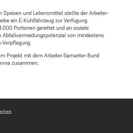
 Speisen und Lebensmittel stellte der Arbeiter-
eibe ein E-Kühlfahrzeug zur Verfügung.
4.000 Portionen gerettet und an soziale
n Abfallvermeidungspotenzial von mindestens
s-Verpflegung.
esem Projekt mit dem Arbeiter-Samariter-Bund
Vienna zusammen.
eiheit