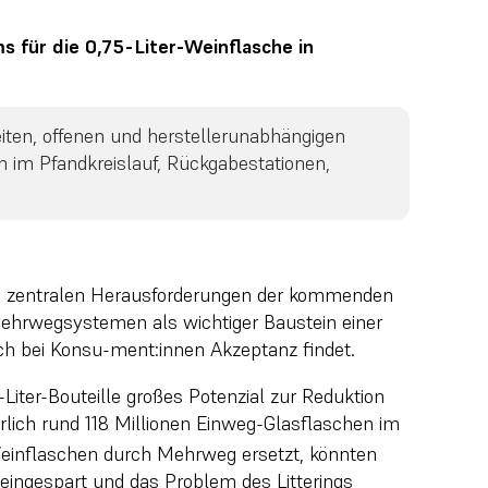
für die 0,75-Liter-Weinflasche in
weiten, offenen und herstellerunabhängigen
 im Pfandkreislauf, Rückgabestationen,
 zentralen Herausforderungen der kommenden
Mehrwegsystemen als wichtiger Baustein einer
h bei Konsu-ment:innen Akzeptanz findet.
-Liter-Bouteille großes Potenzial zur Reduktion
hrlich rund 118 Millionen Einweg-Glasflaschen im
einflaschen durch Mehrweg ersetzt, könnten
eingespart und das Problem des Litterings