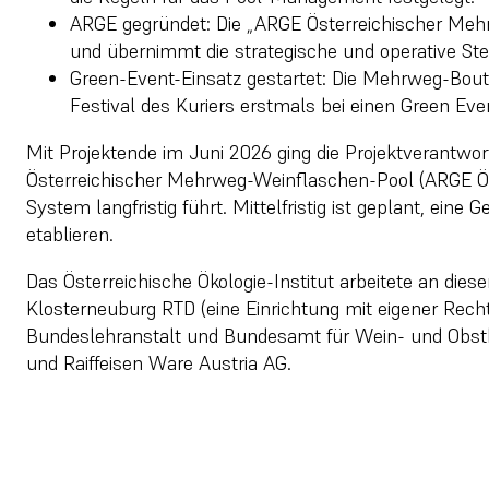
ARGE gegründet: Die „ARGE Österreichischer Mehrw
und übernimmt die strategische und operative S
Green-Event-Einsatz gestartet: Die Mehrweg-Bout
Festival des Kuriers erstmals bei einen Green Even
Mit Projektende im Juni 2026 ging die Projektverantw
Österreichischer Mehrweg-Weinflaschen-Pool (ARGE ÖW
System langfristig führt. Mittelfristig ist geplant, eine
etablieren.
Das Österreichische Ökologie-Institut arbeitete an di
Klosterneuburg RTD (eine Einrichtung mit eigener Rech
Bundeslehranstalt und Bundesamt für Wein- und Obst
und Raiffeisen Ware Austria AG.