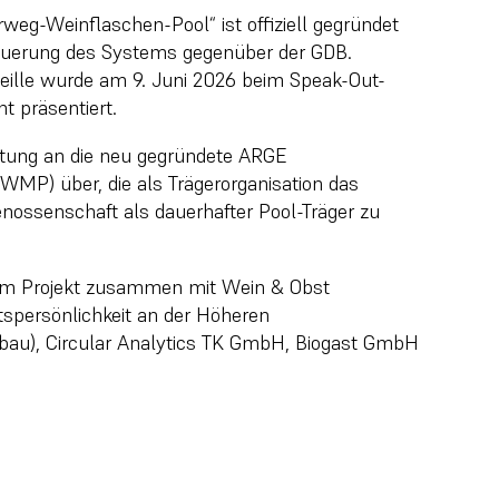
eg-Weinflaschen-Pool“ ist offiziell gegründet
teuerung des Systems gegenüber der GDB.
eille wurde am 9. Juni 2026 beim Speak-Out-
t präsentiert.
ortung an die neu gegründete ARGE
MP) über, die als Trägerorganisation das
 Genossenschaft als dauerhafter Pool-Träger zu
esem Projekt zusammen mit Wein & Obst
tspersönlichkeit an der Höheren
bau), Circular Analytics TK GmbH, Biogast GmbH