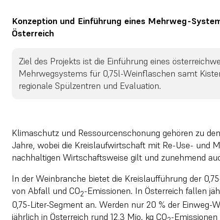
Konzeption und Einführung eines Mehrweg-Systems 
Österreich
Ziel des Projekts ist die Einführung eines österreich
Mehrwegsystems für 0,75l-Weinflaschen samt Kisten
regionale Spülzentren und Evaluation.
Klimaschutz und Ressourcenschonung gehören zu den
Jahre, wobei die Kreislaufwirtschaft mit Re-Use- und 
nachhaltigen Wirtschaftsweise gilt und zunehmend auc
In der Weinbranche bietet die Kreislaufführung der 0,75
von Abfall und CO
-Emissionen. In Österreich fallen jä
2
0,75-Liter-Segment an. Werden nur 20 % der Einweg-W
jährlich in Österreich rund 12,3 Mio. kg CO
-Emissionen 
2