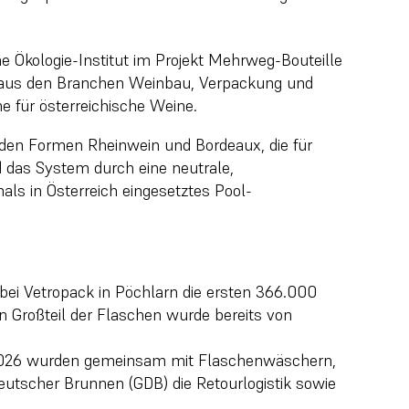
he Ökologie-Institut im Projekt Mehrweg-Bouteille
n aus den Branchen Weinbau, Verpackung und
he für österreichische Weine.
n den Formen Rheinwein und Bordeaux, die für
 das System durch eine neutrale,
als in Österreich eingesetztes Pool-
 bei Vetropack in Pöchlarn die ersten 366.000
 Großteil der Flaschen wurde bereits von
 2026 wurden gemeinsam mit Flaschenwäschern,
eutscher Brunnen (GDB) die Retourlogistik sowie