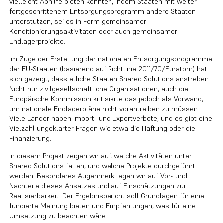
vielleicht Abhilfe bieten könnten, indem Staaten mit weiter
fortgeschrittenem Entsorgungsprogramm andere Staaten
unterstützen, sei es in Form gemeinsamer
Konditionierungsaktivitäten oder auch gemeinsamer
Endlagerprojekte.
Im Zuge der Erstellung der nationalen Entsorgungsprogramme
der EU-Staaten (basierend auf Richtlinie 2011/70/Euratom) hat
sich gezeigt, dass etliche Staaten Shared Solutions anstreben.
Nicht nur zivilgesellschaftliche Organisationen, auch die
Europäische Kommission kritisierte das jedoch als Vorwand,
um nationale Endlagerpläne nicht vorantreiben zu müssen.
Viele Länder haben Import- und Exportverbote, und es gibt eine
Vielzahl ungeklärter Fragen wie etwa die Haftung oder die
Finanzierung.
In diesem Projekt zeigen wir auf, welche Aktivitäten unter
Shared Solutions fallen, und welche Projekte durchgeführt
werden. Besonderes Augenmerk legen wir auf Vor- und
Nachteile dieses Ansatzes und auf Einschätzungen zur
Realisierbarkeit. Der Ergebnisbericht soll Grundlagen für eine
fundierte Meinung bieten und Empfehlungen, was für eine
Umsetzung zu beachten wäre.