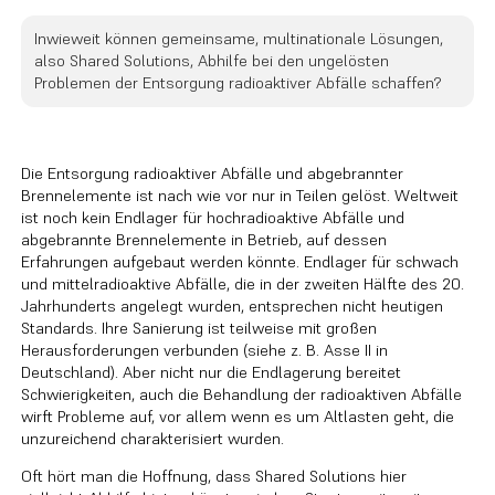
Inwieweit können gemeinsame, multinationale Lösungen,
also Shared Solutions, Abhilfe bei den ungelösten
Problemen der Entsorgung radioaktiver Abfälle schaffen?
Die Entsorgung radioaktiver Abfälle und abgebrannter
Brennelemente ist nach wie vor nur in Teilen gelöst. Weltweit
ist noch kein Endlager für hochradioaktive Abfälle und
abgebrannte Brennelemente in Betrieb, auf dessen
Erfahrungen aufgebaut werden könnte. Endlager für schwach
und mittelradioaktive Abfälle, die in der zweiten Hälfte des 20.
Jahrhunderts angelegt wurden, entsprechen nicht heutigen
Standards. Ihre Sanierung ist teilweise mit großen
Herausforderungen verbunden (siehe z. B. Asse II in
Deutschland). Aber nicht nur die Endlagerung bereitet
Schwierigkeiten, auch die Behandlung der radioaktiven Abfälle
wirft Probleme auf, vor allem wenn es um Altlasten geht, die
unzureichend charakterisiert wurden.
Oft hört man die Hoffnung, dass Shared Solutions hier