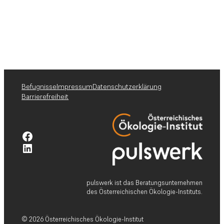
Befugnisse
Impressum
Datenschutzerklärung
Barrierefreiheit
Facebook-Profil pulswerk GmbH
Linkedin-Profil pulswerk GmbH
pulswerk ist das Beratungsunternehmen
des Österreichischen Ökologie-Instituts.
© 2026 Österreichisches Ökologie-Institut