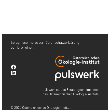
Befugnisse
Impressum
Datenschutzerklärung
Barrierefreiheit
Facebook-Profil pulswerk GmbH
Linkedin-Profil pulswerk GmbH
pulswerk ist das Beratungsunternehmen
des Österreichischen Ökologie-Instituts.
© 2026 Österreichisches Ökologie-Institut