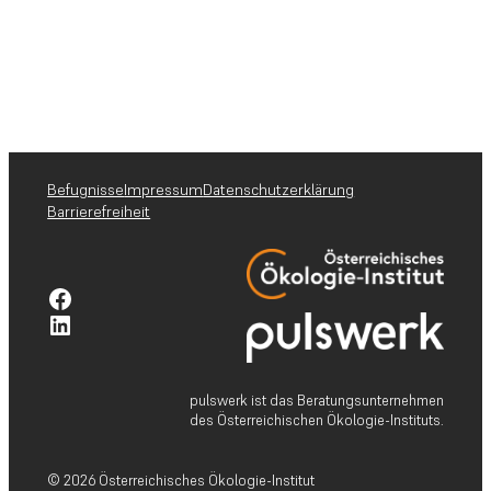
Befugnisse
Impressum
Datenschutzerklärung
Barrierefreiheit
Facebook-Profil pulswerk GmbH
Linkedin-Profil pulswerk GmbH
pulswerk ist das Beratungsunternehmen
des Österreichischen Ökologie-Instituts.
© 2026 Österreichisches Ökologie-Institut