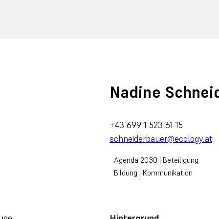
Nadine Schnei
+43 699 1 523 61 15
schneiderbauer@ecology.at
Agenda 2030 | Beteiligung
Bildung | Kommunikation
use.
Hintergrund