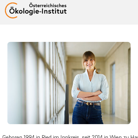
Geboren 1994 in Ried im Innkreis, seit 2014 in Wien zu Ha