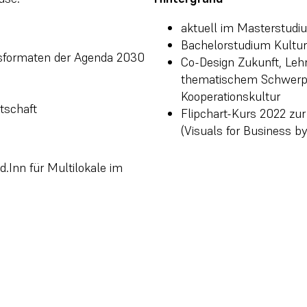
aktuell im Masterstu
Bachelorstudium Kultur
sformaten der Agenda 2030
Co-Design Zukunft, Lehr
thematischem Schwerpu
Kooperationskultur
rtschaft
Flipchart-Kurs 2022 zur
(Visuals for Business by
.Inn für Multilokale im