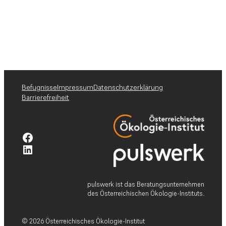
Befugnisse
Impressum
Datenschutzerklärung
Barrierefreiheit
Facebook-Profil pulswerk GmbH
Linkedin-Profil pulswerk GmbH
pulswerk ist das Beratungsunternehmen
des Österreichischen Ökologie-Instituts.
© 2026 Österreichisches Ökologie-Institut