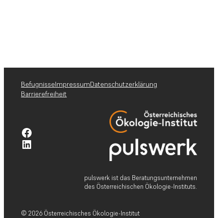
Befugnisse
Impressum
Datenschutzerklärung
Barrierefreiheit
Facebook-Profil pulswerk GmbH
Linkedin-Profil pulswerk GmbH
pulswerk ist das Beratungsunternehmen
des Österreichischen Ökologie-Instituts.
© 2026 Österreichisches Ökologie-Institut