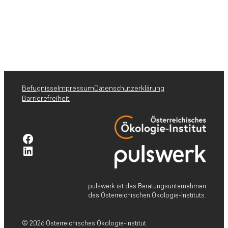
Befugnisse
Impressum
Datenschutzerklärung
Barrierefreiheit
Facebook-Profil pulswerk GmbH
Linkedin-Profil pulswerk GmbH
pulswerk ist das Beratungsunternehmen
des Österreichischen Ökologie-Instituts.
© 2026 Österreichisches Ökologie-Institut