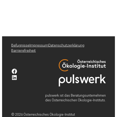
Befugnisse
Impressum
Datenschutzerklärung
Barrierefreiheit
Facebook-Profil pulswerk GmbH
Linkedin-Profil pulswerk GmbH
pulswerk ist das Beratungsunternehmen
des Österreichischen Ökologie-Instituts.
© 2026 Österreichisches Ökologie-Institut