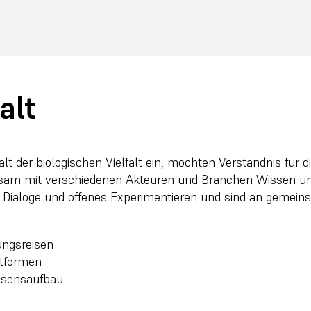
alt
lt der biologischen Vielfalt ein, möchten Verständnis für d
sam mit verschiedenen Akteuren und Branchen Wissen u
 Dialoge und offenes Experimentieren und sind an gemei
ungsreisen
ttformen
ssensaufbau