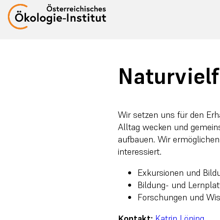
Naturvielf
Wir setzen uns für den Erha
Alltag wecken und gemein
aufbauen. Wir ermöglichen
interessiert.
Exkursionen und Bild
Bildung- und Lernpla
Forschungen und Wi
Kontakt:
Katrin Löning