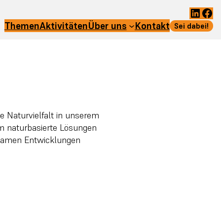
Linke
Fac
Themen
Aktivitäten
Über uns
Kontakt
Sei dabei!
ie Naturvielfalt in unserem
m naturbasierte Lösungen
nsamen Entwicklungen