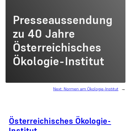
Presseaussendung
zu 40 Jahre
Österreichisches
Ökologie-Institut
Next:
Normen am Ökologie-Institut
→
Österreichisches Ökologie-
Institut